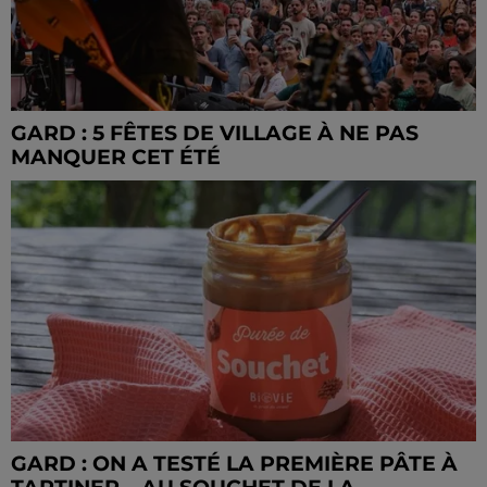
GARD : 5 FÊTES DE VILLAGE À NE PAS
MANQUER CET ÉTÉ
GARD : ON A TESTÉ LA PREMIÈRE PÂTE À