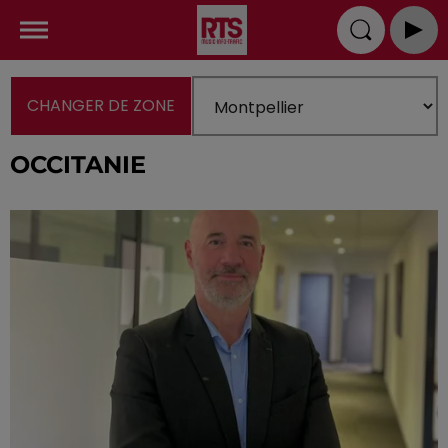
CHANGER DE ZONE
OCCITANIE