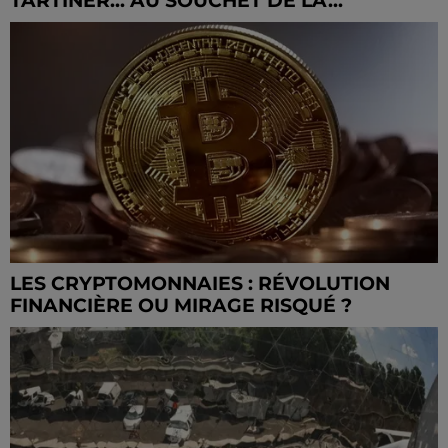
TARTINER... AU SOUCHET DE LA...
LES CRYPTOMONNAIES : RÉVOLUTION
FINANCIÈRE OU MIRAGE RISQUÉ ?