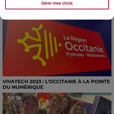
Gérer mes choix
INAUGURATION À SÈTE : LA STEP DES
EAUX BLANCHES, UNE VITRINE DE...
VIVATECH 2023 : L'OCCITANIE À LA POINTE
DU NUMÉRIQUE