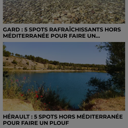
GARD : 5 SPOTS RAFRAÎCHISSANTS HORS
MÉDITERRANÉE POUR FAIRE UN...
HÉRAULT : 5 SPOTS HORS MÉDITERRANÉE
POUR FAIRE UN PLOUF