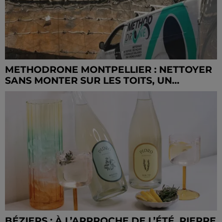
METHODRONE MONTPELLIER : NETTOYER
SANS MONTER SUR LES TOITS, UN...
BÉZIERS : À L’APPROCHE DE L’ÉTÉ, PIERRE