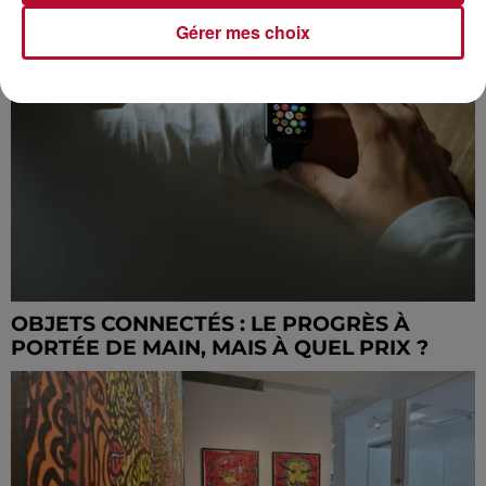
FAIRE QUAND IL FAIT CHAUD
Gérer mes choix
OBJETS CONNECTÉS : LE PROGRÈS À
PORTÉE DE MAIN, MAIS À QUEL PRIX ?