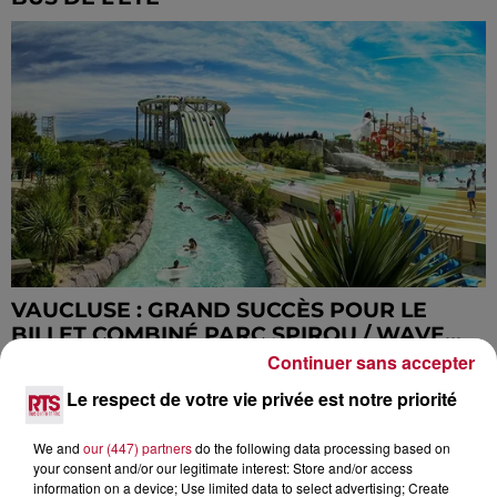
VAUCLUSE : GRAND SUCCÈS POUR LE
BILLET COMBINÉ PARC SPIROU / WAVE...
Continuer sans accepter
Le respect de votre vie privée est notre priorité
We and
our (447) partners
do the following data processing based on
your consent and/or our legitimate interest: Store and/or access
information on a device; Use limited data to select advertising; Create