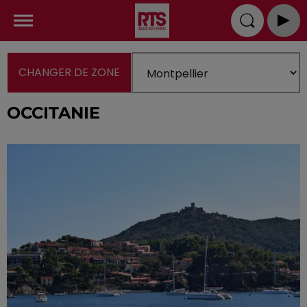
CHANGER DE ZONE
OCCITANIE