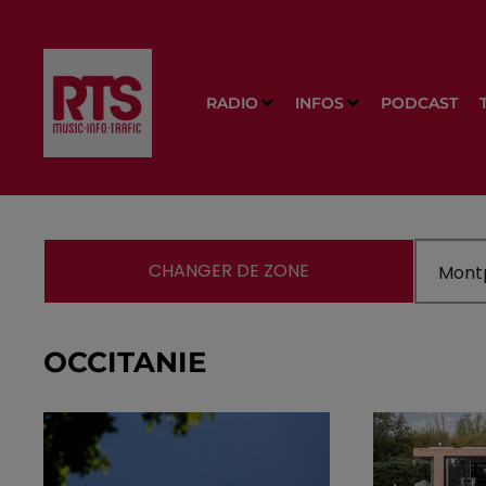
RADIO
INFOS
PODCAST
CHANGER DE ZONE
OCCITANIE