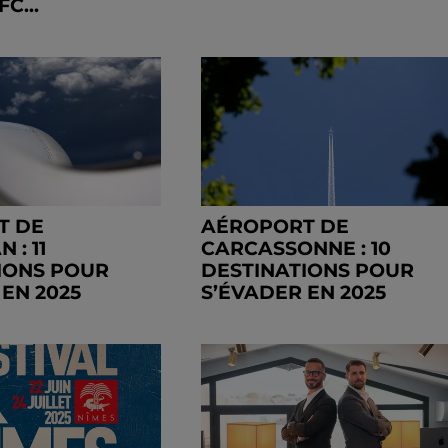
C...
T DE
AÉROPORT DE
 : 11
CARCASSONNE : 10
IONS POUR
DESTINATIONS POUR
 EN 2025
S’ÉVADER EN 2025