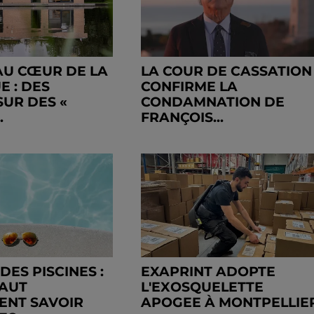
AU CŒUR DE LA
LA COUR DE CASSATION
 : DES
CONFIRME LA
SUR DES «
CONDAMNATION DE
.
FRANÇOIS...
DES PISCINES :
EXAPRINT ADOPTE
FAUT
L'EXOSQUELETTE
ENT SAVOIR
APOGEE À MONTPELLIE