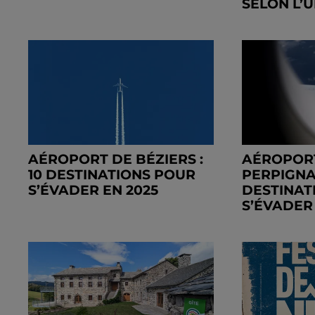
SELON L’UF
AÉROPORT DE BÉZIERS :
AÉROPOR
10 DESTINATIONS POUR
PERPIGNAN
S’ÉVADER EN 2025
DESTINAT
S’ÉVADER