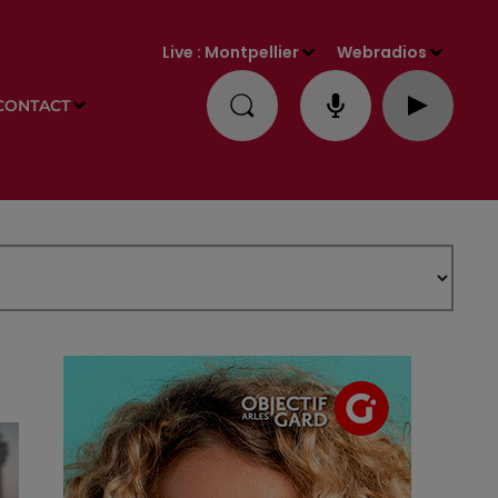
Live :
Montpellier
Webradios
CONTACT