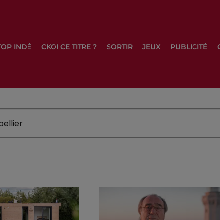
TOP INDÉ
CKOI CE TITRE ?
SORTIR
JEUX
PUBLICITÉ