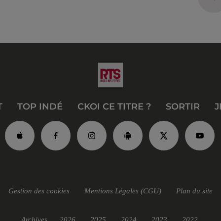
T
TOP INDÉ
CKOI CE TITRE ?
SORTIR
J
Gestion des cookies
Mentions Légales (CGU)
Plan du site
Archives
2026
2025
2024
2023
2022