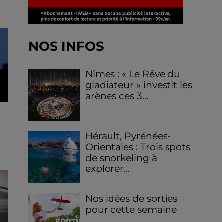
NOS INFOS
Nîmes : « Le Rêve du
gladiateur » investit les
arènes ces 3...
Hérault, Pyrénées-
Orientales : Trois spots
de snorkeling à
explorer...
Nos idées de sorties
pour cette semaine