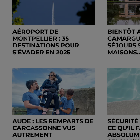
AÉROPORT DE
BIENTÔT 
MONTPELLIER : 35
CAMARGUE
DESTINATIONS POUR
SÉJOURS 
S’ÉVADER EN 2025
MAISONS..
AUDE : LES REMPARTS DE
SÉCURITÉ 
CARCASSONNE VUS
CE QU’IL 
AUTREMENT
ABSOLUM