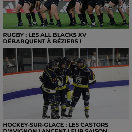
RUGBY : LES ALL BLACKS XV
DÉBARQUENT À BÉZIERS !
HOCKEY-SUR-GLACE : LES CASTORS
D’AVIGNON LANCENT LEUR SAISON