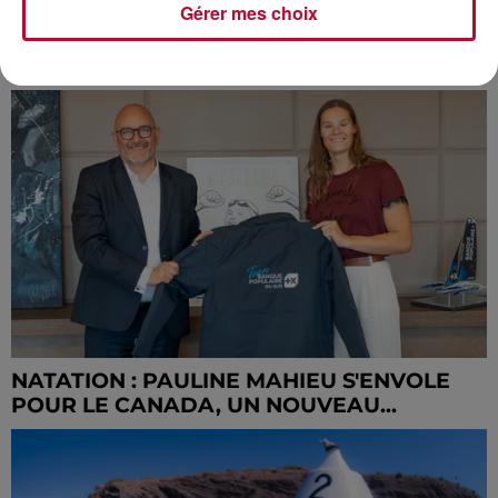
Gérer mes choix
SALLE DE SPORT : ATTENTION AUX PIÈGES
AVANT DE SIGNER !
NATATION : PAULINE MAHIEU S'ENVOLE
POUR LE CANADA, UN NOUVEAU...