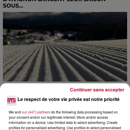
SOUS...
PYRÉNÉES-ORIENTALES : L’HIVER
Continuer sans accepter
APPROCHE, DÉCOUVREZ LES
Le respect de votre vie privée est notre priorité
NOUVEAUTÉS...
We and
our (447) partners
do the following data processing based on
your consent and/or our legitimate interest: Store and/or access
information on a device; Use limited data to select advertising; Create
profiles for personalised advertising; Use profiles to select personalised