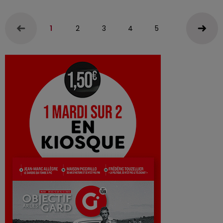
1
2
3
4
5