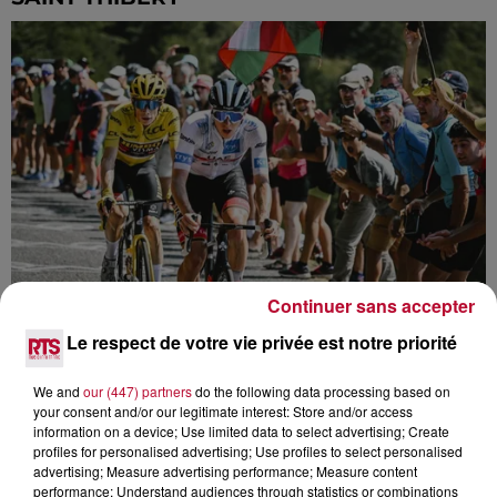
Continuer sans accepter
LE PARCOURS DU TOUR DE FRANCE 2024
RÉVÉLÉ
Le respect de votre vie privée est notre priorité
We and
our (447) partners
do the following data processing based on
your consent and/or our legitimate interest: Store and/or access
information on a device; Use limited data to select advertising; Create
profiles for personalised advertising; Use profiles to select personalised
advertising; Measure advertising performance; Measure content
performance; Understand audiences through statistics or combinations