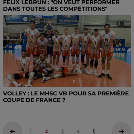
FÉLIX LEBRUN : "ON VEUT PERFORMER
DANS TOUTES LES COMPÉTITIONS"
VOLLEY : LE MHSC VB POUR SA PREMIÈRE
COUPE DE FRANCE ?
1
2
3
4
5