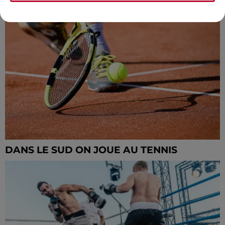
D’EXPLOIT FACE À TREMBLAY
DANS LE SUD ON JOUE AU TENNIS