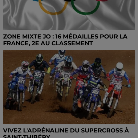
ZONE MIXTE JO : 16 MÉDAILLES POUR LA
FRANCE, 2E AU CLASSEMENT
VIVEZ L'ADRÉNALINE DU SUPERCROSS À
SAINT-THIBÉRY