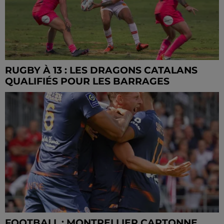
RUGBY À 13 : LES DRAGONS CATALANS
QUALIFIÉS POUR LES BARRAGES
FOOTBALL : MONTPELLIER CARTONNE,