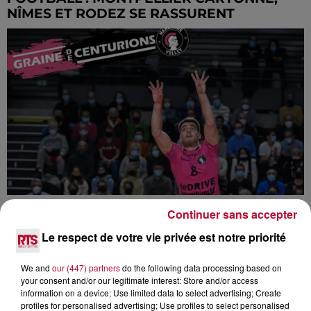
NÎMES ET RODEZ SE RASSURENT
LE NARBONNE VOLLEY MAINTENU EN
Continuer sans accepter
LIGUE A
Le respect de votre vie privée est notre priorité
We and
our (447) partners
do the following data processing based on
your consent and/or our legitimate interest: Store and/or access
information on a device; Use limited data to select advertising; Create
profiles for personalised advertising; Use profiles to select personalised