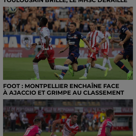
TOULOUSAIN BRILLE, LE MHSC DÉRAILLE
FOOT : MONTPELLIER ENCHAÎNE FACE
À AJACCIO ET GRIMPE AU CLASSEMENT