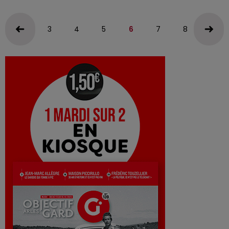
3
4
5
6
7
8
9