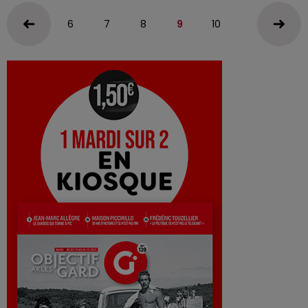
6
7
8
9
10