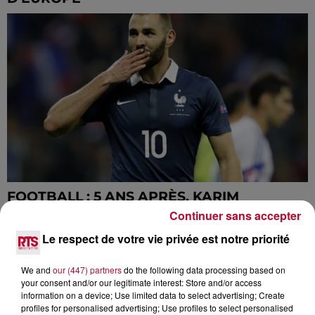
FOOTBALL : 5 ANS APRÈS, KARIM
BENZEMA FAIT SON RETOUR CHEZ LES
Continuer sans accepter
BLEUS
Le respect de votre vie privée est notre priorité
We and
our (447) partners
do the following data processing based on
your consent and/or our legitimate interest: Store and/or access
information on a device; Use limited data to select advertising; Create
profiles for personalised advertising; Use profiles to select personalised