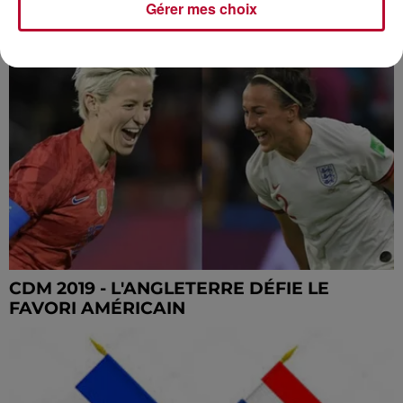
Gérer mes choix
CDM 2019 - DUEL D'OUTSIDERS ENTRE LES
PAYS-BAS ET LA SUÈDE
CDM 2019 - L'ANGLETERRE DÉFIE LE
FAVORI AMÉRICAIN