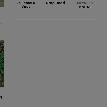
Je Pense A
Drop Dead
BURNA BOY
Vous
Dai Dai
.
R