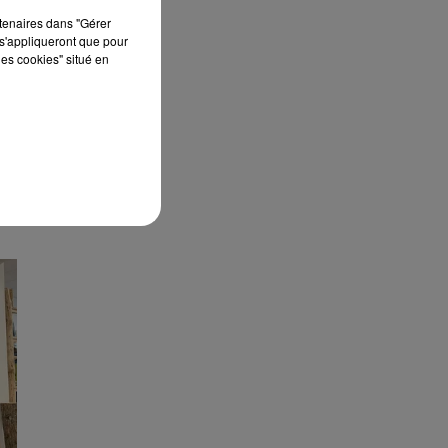
rtenaires dans "Gérer
s'appliqueront que pour
les cookies" situé en
E
L