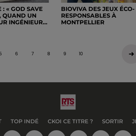
 : « GOD SAVE
BIOVIVA DES JEUX ÉCO-
», QUAND UN
RESPONSABLES À
R INGÉNIEUR...
MONTPELLIER
5
6
7
8
9
10
T
TOP INDÉ
CKOI CE TITRE ?
SORTIR
J