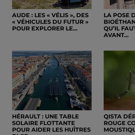
AUDE : LES « VÉLIS », DES
LA POSE D
« VÉHICULES DU FUTUR »
BIOÉTHANO
POUR EXPLORER LE...
QU’IL FAU
AVANT...
HÉRAULT : UNE TABLE
QISTA DÉ
SOLAIRE FLOTTANTE
ROUGE CO
POUR AIDER LES HUÎTRES
MOUSTIQU