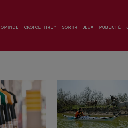
TOP INDÉ
CKOI CE TITRE ?
SORTIR
JEUX
PUBLICITÉ