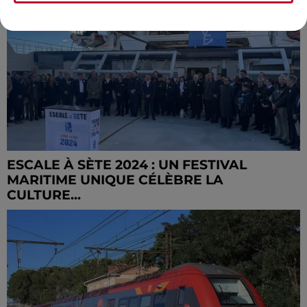
ESCALE À SÈTE 2024 : UN FESTIVAL
MARITIME UNIQUE CÉLÈBRE LA
CULTURE...