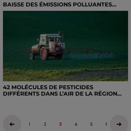
BAISSE DES ÉMISSIONS POLLUANTES...
42 MOLÉCULES DE PESTICIDES
DIFFÉRENTS DANS L’AIR DE LA RÉGION...
1
2
3
4
5
6