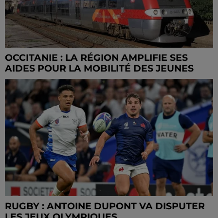
OCCITANIE : LA RÉGION AMPLIFIE SES
AIDES POUR LA MOBILITÉ DES JEUNES
RUGBY : ANTOINE DUPONT VA DISPUTER
LES JEUX OLYMPIQUES