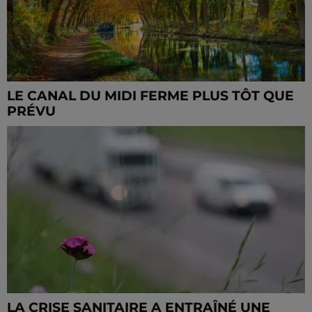
LE CANAL DU MIDI FERME PLUS TÔT QUE
PRÉVU
LA CRISE SANITAIRE A ENTRAÎNÉ UNE