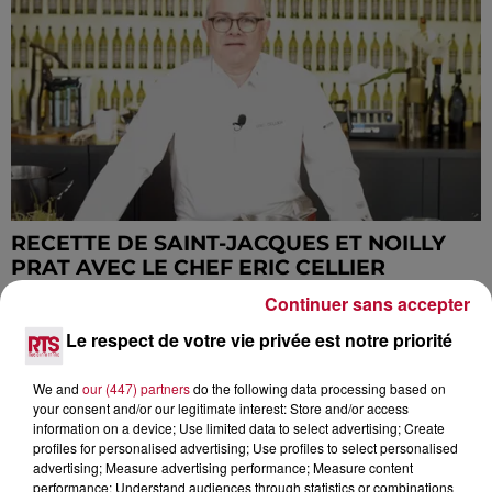
RECETTE DE SAINT-JACQUES ET NOILLY
PRAT AVEC LE CHEF ERIC CELLIER
Continuer sans accepter
Le respect de votre vie privée est notre priorité
We and
our (447) partners
do the following data processing based on
your consent and/or our legitimate interest: Store and/or access
information on a device; Use limited data to select advertising; Create
profiles for personalised advertising; Use profiles to select personalised
advertising; Measure advertising performance; Measure content
performance; Understand audiences through statistics or combinations