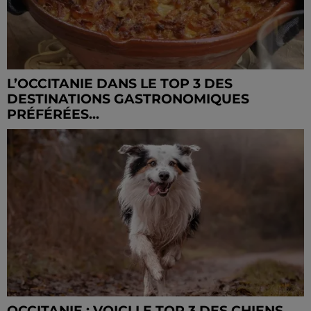
L’OCCITANIE DANS LE TOP 3 DES
DESTINATIONS GASTRONOMIQUES
PRÉFÉRÉES...
OCCITANIE : VOICI LE TOP 3 DES CHIENS