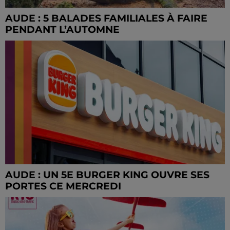
AUDE : 5 BALADES FAMILIALES À FAIRE
PENDANT L’AUTOMNE
AUDE : UN 5E BURGER KING OUVRE SES
PORTES CE MERCREDI