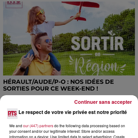
HÉRAULT/AUDE/P-O : NOS IDÉES DE
SORTIES POUR CE WEEK-END !
Continuer sans accepter
Le respect de votre vie privée est notre priorité
We and
our (447) partners
do the following data processing based on
your consent and/or our legitimate interest: Store and/or access
information on a device; Use limited data to select advertising; Create