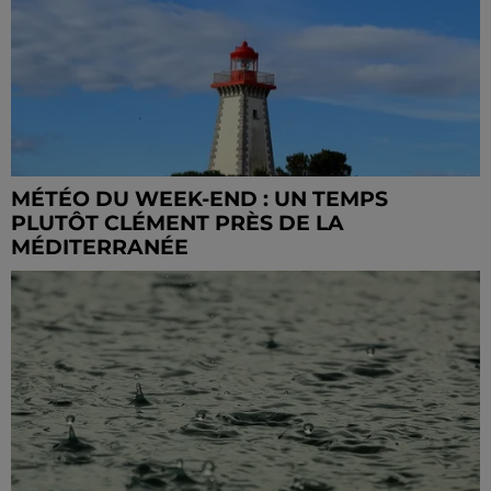
MÉTÉO DU WEEK-END : UN TEMPS
PLUTÔT CLÉMENT PRÈS DE LA
MÉDITERRANÉE