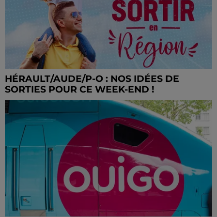
HÉRAULT/AUDE/P-O : NOS IDÉES DE
SORTIES POUR CE WEEK-END !