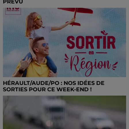
PRÉVU
HÉRAULT/AUDE/PO : NOS IDÉES DE
SORTIES POUR CE WEEK-END !