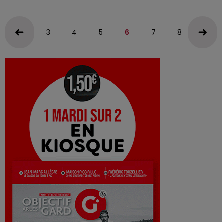
3
4
5
6
7
8
9