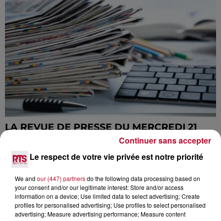
LA REVUE DE PRESSE DU MERCREDI 21
NOVEMBRE
Continuer sans accepter
Le respect de votre vie privée est notre priorité
We and
our (447) partners
do the following data processing based on
your consent and/or our legitimate interest: Store and/or access
information on a device; Use limited data to select advertising; Create
profiles for personalised advertising; Use profiles to select personalised
advertising; Measure advertising performance; Measure content