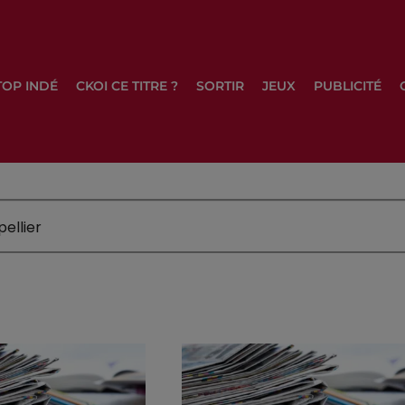
TOP INDÉ
CKOI CE TITRE ?
SORTIR
JEUX
PUBLICITÉ