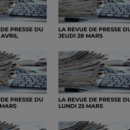
 DE PRESSE DU
LA REVUE DE PRESSE D
 AVRIL
JEUDI 28 MARS
 DE PRESSE DU
LA REVUE DE PRESSE D
 MARS
LUNDI 25 MARS