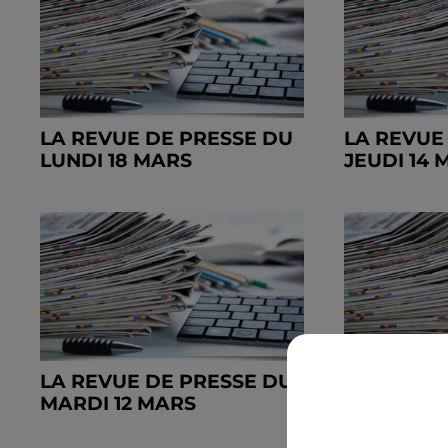
LA REVUE DE PRESSE DU
LA REVUE
LUNDI 18 MARS
JEUDI 14 
LA REVUE DE PRESSE DU
LA REVUE
MARDI 12 MARS
LUNDI 11 