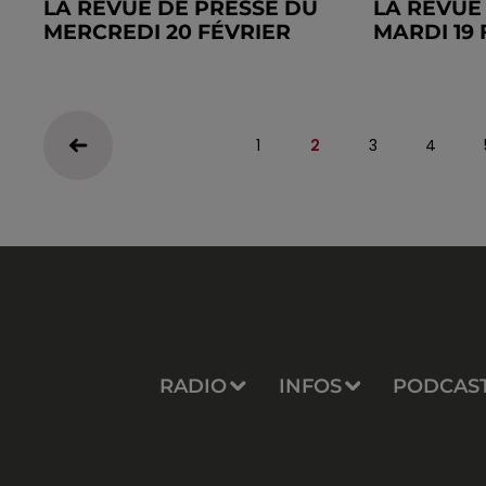
LA REVUE DE PRESSE DU
LA REVUE
MERCREDI 20 FÉVRIER
MARDI 19 
1
2
3
4
RADIO
INFOS
PODCAS