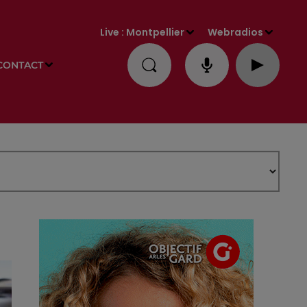
Live :
Montpellier
Webradios
CONTACT