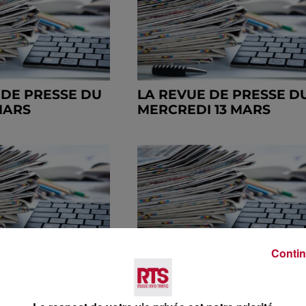
 DE PRESSE DU
LA REVUE DE PRESSE D
MARS
MERCREDI 13 MARS
Contin
 PRESSE DU
LA REVUE DE PRESSE D
MARS
JEUDI 7 MARS