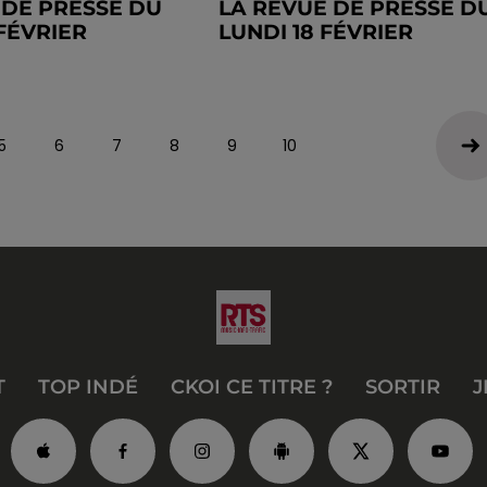
 DE PRESSE DU
LA REVUE DE PRESSE D
FÉVRIER
LUNDI 18 FÉVRIER
5
6
7
8
9
10
T
TOP INDÉ
CKOI CE TITRE ?
SORTIR
J