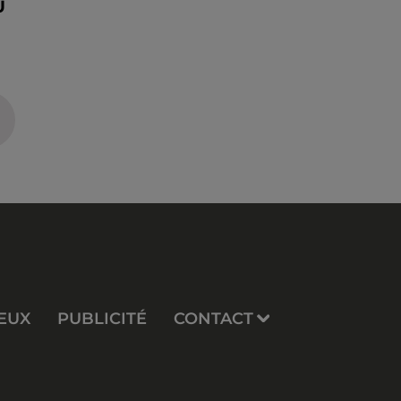
U
EUX
PUBLICITÉ
CONTACT