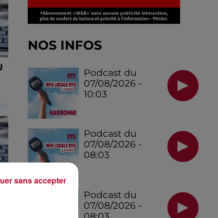
NOS INFOS
U
Podcast du
07/08/2026 -
10:03
Podcast du
07/08/2026 -
08:03
uer sans accepter
U
Podcast du
07/08/2026 -
08:03