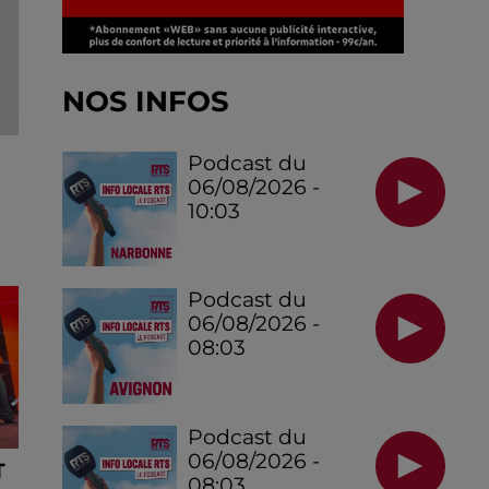
NOS INFOS
Podcast du
06/08/2026 -
10:03
Podcast du
06/08/2026 -
08:03
Podcast du
06/08/2026 -
T
08:03