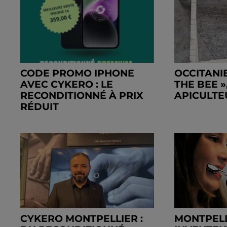
CODE PROMO IPHONE
OCCITANIE
AVEC CYKERO : LE
THE BEE 
RECONDITIONNÉ À PRIX
APICULTEU
RÉDUIT
CYKERO MONTPELLIER :
MONTPELLI