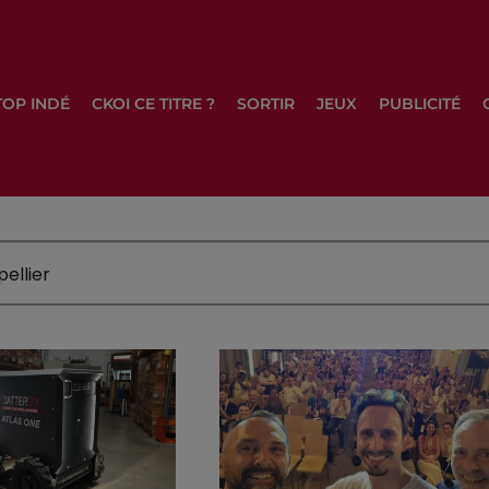
TOP INDÉ
CKOI CE TITRE ?
SORTIR
JEUX
PUBLICITÉ