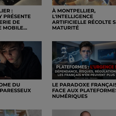
IER :
À MONTPELLIER,
Y PRÉSENTE
L'INTELLIGENCE
ERIE DE
ARTIFICIELLE RÉCOLTE 
 MOBILE...
MATURITÉ
ROME DU
LE PARADOXE FRANÇAI
 PARESSEUX
FACE AUX PLATEFORME
NUMÉRIQUES