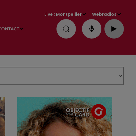
Live :
Montpellier
Webradios
CONTACT