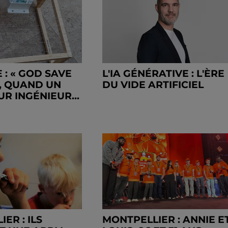
 : « GOD SAVE
L'IA GÉNÉRATIVE : L'ÈRE
», QUAND UN
DU VIDE ARTIFICIEL
R INGÉNIEUR...
ER : ILS
MONTPELLIER : ANNIE E