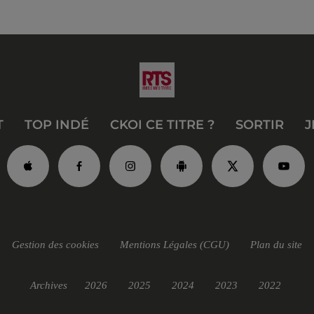
T
TOP INDÉ
CKOI CE TITRE ?
SORTIR
J
Gestion des cookies
Mentions Légales (CGU)
Plan du site
Archives
2026
2025
2024
2023
2022