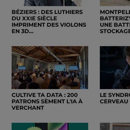
BÉZIERS : DES LUTHIERS
MONTPELL
DU XXIE SIÈCLE
BATTERIZ
IMPRIMENT DES VIOLONS
UNE BATT
EN 3D...
STOCKAGE
CULTIVE TA DATA : 200
LE SYND
PATRONS SÈMENT L'IA À
CERVEAU
VERCHANT