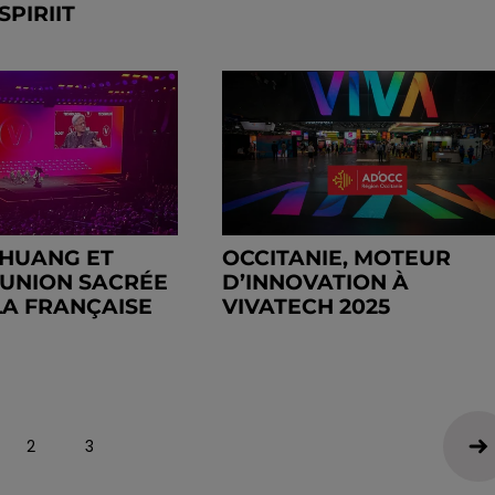
SPIRIIT
HUANG ET
OCCITANIE, MOTEUR
L’UNION SACRÉE
D’INNOVATION À
 LA FRANÇAISE
VIVATECH 2025
2
3