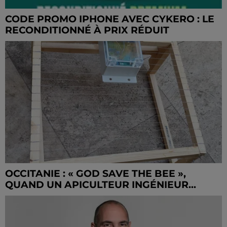
CODE PROMO IPHONE AVEC CYKERO : LE
RECONDITIONNÉ À PRIX RÉDUIT
OCCITANIE : « GOD SAVE THE BEE »,
QUAND UN APICULTEUR INGÉNIEUR...