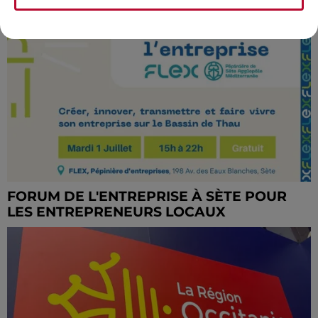
FORUM DE L'ENTREPRISE À SÈTE POUR
LES ENTREPRENEURS LOCAUX