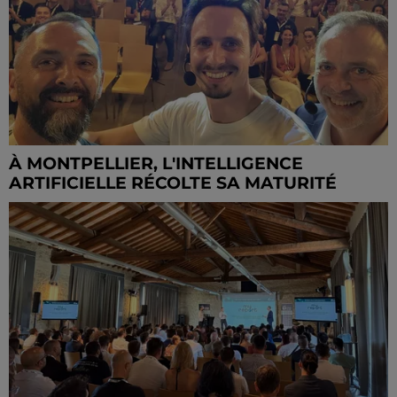
À MONTPELLIER, L'INTELLIGENCE
ARTIFICIELLE RÉCOLTE SA MATURITÉ