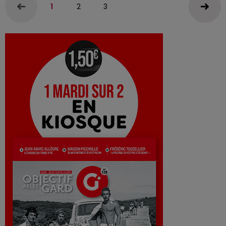
1
2
3